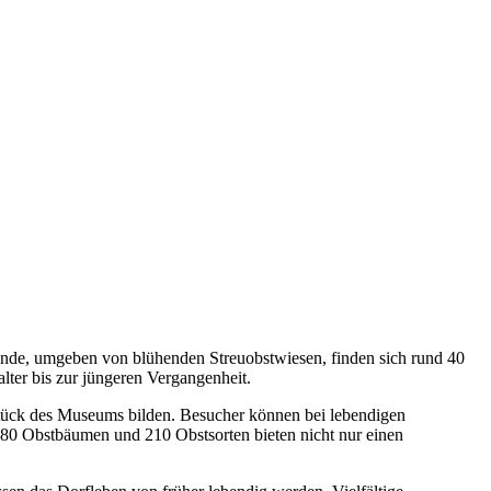
ände, umgeben von blühenden Streuobstwiesen, finden sich rund 40
lter bis zur jüngeren Vergangenheit.
zstück des Museums bilden. Besucher können bei lebendigen
 180 Obstbäumen und 210 Obstsorten bieten nicht nur einen