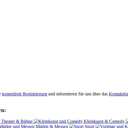
re
kostenfreie Registrierung
und informieren Sie uns über das
Kontaktfo
rn:
Theater & Bühne
Kleinkunst & Comedy
Märkte & Messen
Sport