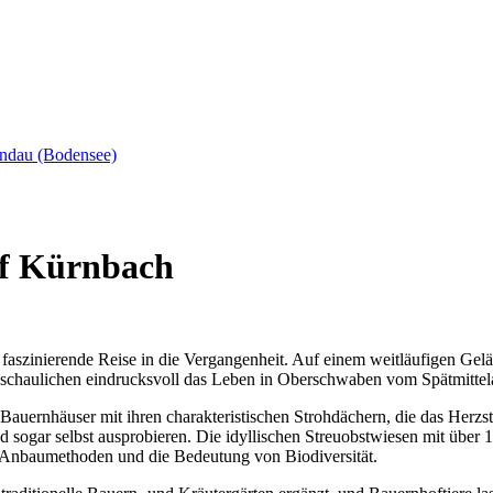
f Kürnbach
szinierende Reise in die Vergangenheit. Auf einem weitläufigen Gel
anschaulichen eindrucksvoll das Leben in Oberschwaben vom Spätmittela
 Bauernhäuser mit ihren charakteristischen Strohdächern, die das Her
d sogar selbst ausprobieren. Die idyllischen Streuobstwiesen mit über
he Anbaumethoden und die Bedeutung von Biodiversität.