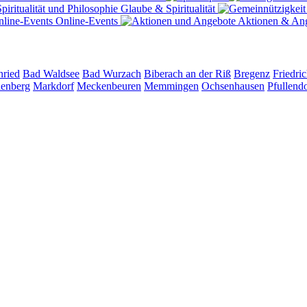
Glaube & Spiritualität
Online-Events
Aktionen & An
nried
Bad Waldsee
Bad Wurzach
Biberach an der Riß
Bregenz
Friedri
denberg
Markdorf
Meckenbeuren
Memmingen
Ochsenhausen
Pfullend