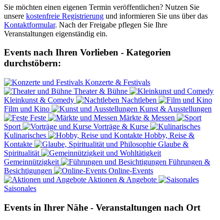
Sie möchten einen eigenen Termin veröffentlichen? Nutzen Sie
unsere
kostenfreie Registrierung
und informieren Sie uns über das
Kontaktformular
. Nach der Freigabe pflegen Sie Ihre
Veranstaltungen eigenständig ein.
Events nach Ihren Vorlieben - Kategorien
durchstöbern:
Konzerte & Festivals
Theater & Bühne
Kleinkunst & Comedy
Nachtleben
Film und Kino
Kunst & Ausstellungen
Feste
Märkte & Messen
Sport
Vorträge & Kurse
Kulinarisches
Hobby, Reise &
Kontakte
Glaube &
Spiritualität
Gemeinnützigkeit
Führungen &
Besichtigungen
Online-Events
Aktionen & Angebote
Saisonales
Events in Ihrer Nähe - Veranstaltungen nach Ort