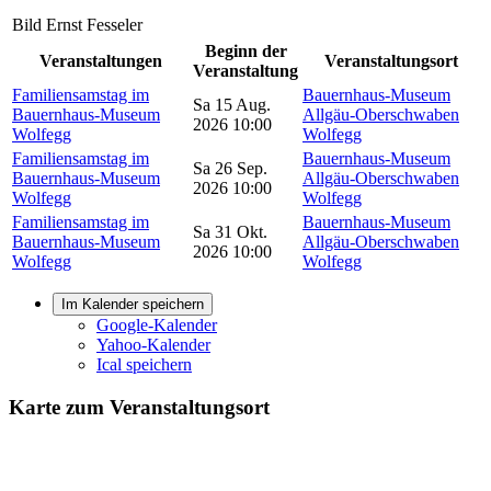
Bild
Ernst Fesseler
Beginn der
Veranstaltungen
Veranstaltungsort
Veranstaltung
Familien­samstag im
Bauernhaus-Museum
Sa 15 Aug.
Bauernhaus-Museum
Allgäu-Oberschwaben
2026 10:00
Wolfegg
Wolfegg
Familien­samstag im
Bauernhaus-Museum
Sa 26 Sep.
Bauernhaus-Museum
Allgäu-Oberschwaben
2026 10:00
Wolfegg
Wolfegg
Familien­samstag im
Bauernhaus-Museum
Sa 31 Okt.
Bauernhaus-Museum
Allgäu-Oberschwaben
2026 10:00
Wolfegg
Wolfegg
Im Kalender speichern
Google-Kalender
Yahoo-Kalender
Ical speichern
Karte zum Veranstaltungsort